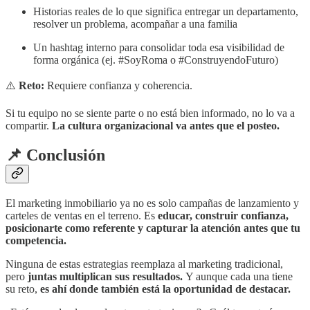
Historias reales de lo que significa entregar un departamento,
resolver un problema, acompañar a una familia
Un hashtag interno para consolidar toda esa visibilidad de
forma orgánica (ej. #SoyRoma o #ConstruyendoFuturo)
⚠️
Reto:
Requiere confianza y coherencia.
Si tu equipo no se siente parte o no está bien informado, no lo va a
compartir.
La cultura organizacional va antes que el posteo.
📌 Conclusión
El marketing inmobiliario ya no es solo campañas de lanzamiento y
carteles de ventas en el terreno. Es
educar, construir confianza,
posicionarte como referente y capturar la atención antes que tu
competencia.
Ninguna de estas estrategias reemplaza al marketing tradicional,
pero
juntas multiplican sus resultados.
Y aunque cada una tiene
su reto,
es ahí donde también está la oportunidad de destacar.