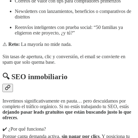
Correos de valor con tips para compradores primerizos
Newsletters con lanzamientos, beneficios o comparativos de
distritos
Reenvíos inteligentes con prueba social: “50 familias ya
eligieron este proyecto, ¿y tú?”
⚠️
Reto:
La mayoría no mide nada.
Sin tasas de apertura, clic y conversión, el email se convierte en
spam que solo quema base.
🔍 SEO inmobiliario
Invertimos significativamente en pauta… pero descuidamos por
completo el tráfico orgánico. Si no estás trabajando tu SEO, estás
dejando pasar leads gratuitos que están buscando justo lo que
ofreces
.
✔️ ¿Por qué funciona?
Porque capta demanda activa,
sin pagar por clics
. Y posiciona tu