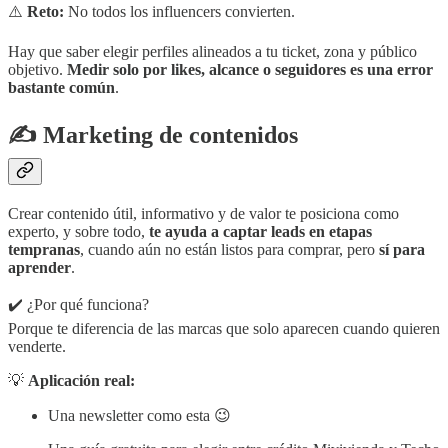
⚠️
Reto:
No todos los influencers convierten.
Hay que saber elegir perfiles alineados a tu ticket, zona y público
objetivo.
Medir solo por likes, alcance o seguidores es una error
bastante común
.
✍️ Marketing de contenidos
Crear contenido útil, informativo y de valor te posiciona como
experto, y sobre todo,
te ayuda a captar leads en etapas
tempranas
, cuando aún no están listos para comprar, pero
sí para
aprender
.
✔️ ¿Por qué funciona?
Porque te diferencia de las marcas que solo aparecen cuando quieren
venderte.
💡
Aplicación real:
Una newsletter como esta 😉