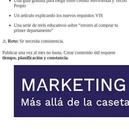
Una guía gratuita para elegir entre crédito Mivivienda y Techo
Propio
Un artículo explicando los nuevos requisitos VIS
Una serie de reels educativos sobre “errores al comprar tu
primer departamento”
⚠️
Reto:
Se necesita consistencia.
Publicar una vez al mes no basta. Crear contenido útil requiere
tiempo, planificación y constancia
.