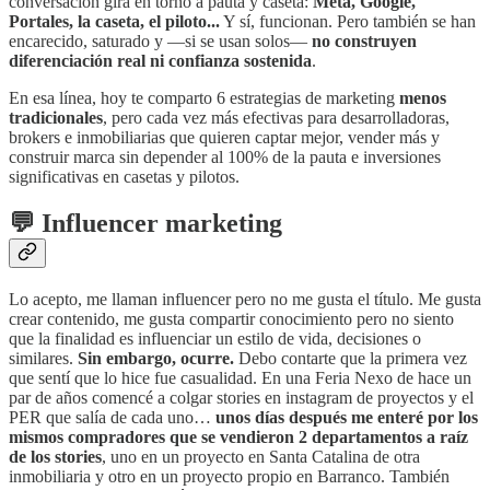
conversación gira en torno a pauta y caseta:
Meta, Google,
Portales, la caseta, el piloto...
Y sí, funcionan. Pero también se han
encarecido, saturado y —si se usan solos—
no construyen
diferenciación real ni confianza sostenida
.
En esa línea, hoy te comparto 6 estrategias de marketing
menos
tradicionales
, pero cada vez más efectivas para desarrolladoras,
brokers e inmobiliarias que quieren captar mejor, vender más y
construir marca sin depender al 100% de la pauta e inversiones
significativas en casetas y pilotos.
💬 Influencer marketing
Lo acepto, me llaman influencer pero no me gusta el título. Me gusta
crear contenido, me gusta compartir conocimiento pero no siento
que la finalidad es influenciar un estilo de vida, decisiones o
similares.
Sin embargo, ocurre.
Debo contarte que la primera vez
que sentí que lo hice fue casualidad. En una Feria Nexo de hace un
par de años comencé a colgar stories en instagram de proyectos y el
PER que salía de cada uno…
unos días después me enteré por los
mismos compradores que se vendieron 2 departamentos a raíz
de los stories
, uno en un proyecto en Santa Catalina de otra
inmobiliaria y otro en un proyecto propio en Barranco. También