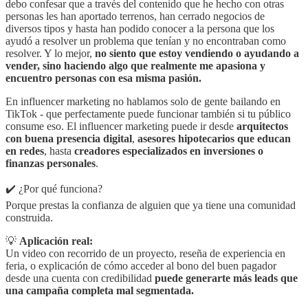
debo confesar que a través del contenido que he hecho con otras
personas les han aportado terrenos, han cerrado negocios de
diversos tipos y hasta han podido conocer a la persona que los
ayudó a resolver un problema que tenían y no encontraban como
resolver. Y lo mejor,
no siento que estoy vendiendo o ayudando a
vender, sino haciendo algo que realmente me apasiona y
encuentro personas con esa misma pasión.
En influencer marketing no hablamos solo de gente bailando en
TikTok - que perfectamente puede funcionar también si tu público
consume eso. El influencer marketing puede ir desde
arquitectos
con buena presencia digital
,
asesores hipotecarios que educan
en redes
, hasta
creadores especializados en inversiones o
finanzas personales
.
✔️ ¿Por qué funciona?
Porque prestas la confianza de alguien que ya tiene una comunidad
construida.
💡
Aplicación real:
Un video con recorrido de un proyecto, reseña de experiencia en
feria, o explicación de cómo acceder al bono del buen pagador
desde una cuenta con credibilidad
puede generarte más leads que
una campaña completa mal segmentada.