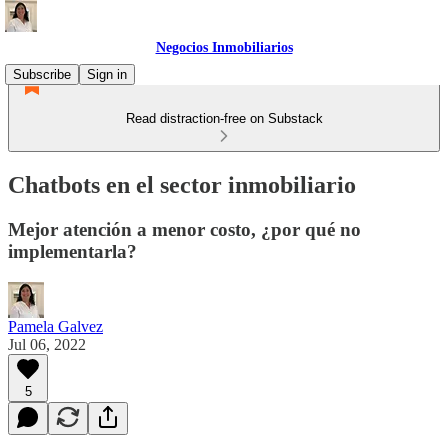
Negocios Inmobiliarios
Subscribe
Sign in
Read distraction-free on Substack
Chatbots en el sector inmobiliario
Mejor atención a menor costo, ¿por qué no
implementarla?
Pamela Galvez
Jul 06, 2022
5