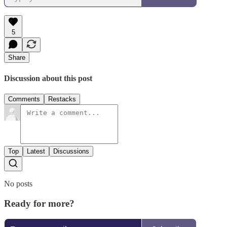
5
Share
Discussion about this post
Comments
Restacks
Top
Latest
Discussions
No posts
Ready for more?