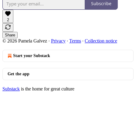
Subscribe
2
Share
© 2026 Pamela Galvez
·
Privacy
∙
Terms
∙
Collection notice
Start your Substack
Get the app
Substack
is the home for great culture