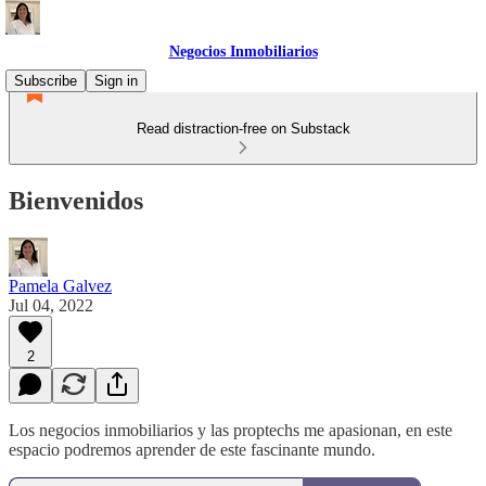
Negocios Inmobiliarios
Subscribe
Sign in
Read distraction-free on Substack
Bienvenidos
Pamela Galvez
Jul 04, 2022
2
Los negocios inmobiliarios y las proptechs me apasionan, en este
espacio podremos aprender de este fascinante mundo.