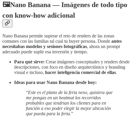
🖼️Nano Banana — Imágenes de todo tipo
con know-how adicional
Nano Banana permite superar el reto de renders de las zonas
comunes con las familias tal cual tu buyer persona. Donde
antes
necesitabas modelos y sesiones fotográficas
, ahora un prompt
adecuado puede suplir esa inversión y tiempo.
Para qué sirve:
Crear imágenes conceptuales y renders desde
descripciones, con foco en diseño arquitectónico y branding
visual e incluso,
hacer inteligencia comercial de ellas
.
Ideas para usar Nano Banana desde hoy:
“
Este es el plano de la feria nexo, quisiera que
me pongas en un heatmat los recorridos
probables que tendrian los clientes para en
función a eso poder elegir la mejor ubicación
que pueda para la feria.
”