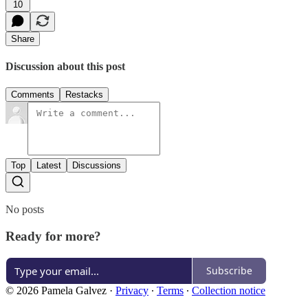
10
Share
Discussion about this post
Comments
Restacks
Top
Latest
Discussions
No posts
Ready for more?
Subscribe
© 2026 Pamela Galvez
·
Privacy
∙
Terms
∙
Collection notice