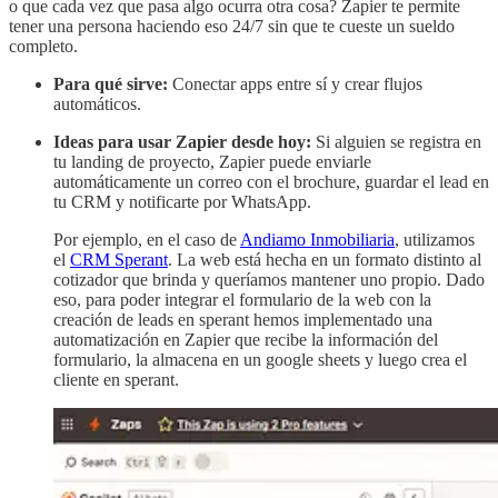
o que cada vez que pasa algo ocurra otra cosa? Zapier te permite
tener una persona haciendo eso 24/7 sin que te cueste un sueldo
completo.
Para qué sirve:
Conectar apps entre sí y crear flujos
automáticos.
Ideas para usar Zapier desde hoy:
Si alguien se registra en
tu landing de proyecto, Zapier puede enviarle
automáticamente un correo con el brochure, guardar el lead en
tu CRM y notificarte por WhatsApp.
Por ejemplo, en el caso de
Andiamo Inmobiliaria
, utilizamos
el
CRM Sperant
. La web está hecha en un formato distinto al
cotizador que brinda y queríamos mantener uno propio. Dado
eso, para poder integrar el formulario de la web con la
creación de leads en sperant hemos implementado una
automatización en Zapier que recibe la información del
formulario, la almacena en un google sheets y luego crea el
cliente en sperant.