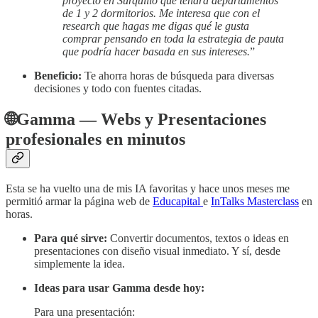
proyecto en Surquillo que tendrá departamentos
de 1 y 2 dormitorios. Me interesa que con el
research que hagas me digas qué le gusta
comprar pensando en toda la estrategia de pauta
que podría hacer basada en sus intereses.
”
Beneficio:
Te ahorra horas de búsqueda para diversas
decisiones y todo con fuentes citadas.
🌐Gamma — Webs y Presentaciones
profesionales en minutos
Esta se ha vuelto una de mis IA favoritas y hace unos meses me
permitió armar la página web de
Educapital
e
InTalks Masterclass
en
horas.
Para qué sirve:
Convertir documentos, textos o ideas en
presentaciones con diseño visual inmediato. Y sí, desde
simplemente la idea.
Ideas para usar Gamma desde hoy:
Para una presentación: