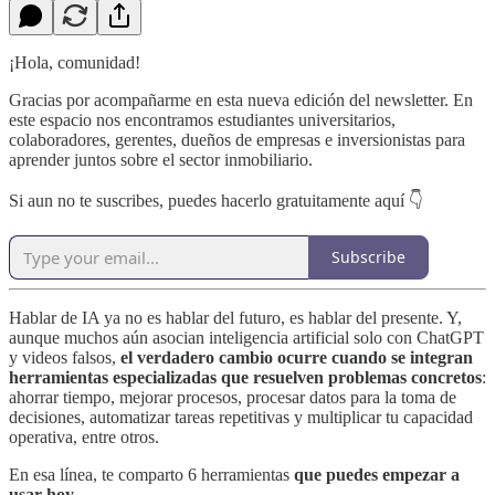
¡Hola, comunidad!
Gracias por acompañarme en esta nueva edición del newsletter. En
este espacio nos encontramos estudiantes universitarios,
colaboradores, gerentes, dueños de empresas e inversionistas para
aprender juntos sobre el sector inmobiliario.
Si aun no te suscribes, puedes hacerlo gratuitamente aquí 👇
Subscribe
Hablar de IA ya no es hablar del futuro, es hablar del presente. Y,
aunque muchos aún asocian inteligencia artificial solo con ChatGPT
y videos falsos,
el verdadero cambio ocurre cuando se integran
herramientas especializadas que resuelven problemas concretos
:
ahorrar tiempo, mejorar procesos, procesar datos para la toma de
decisiones, automatizar tareas repetitivas y multiplicar tu capacidad
operativa, entre otros.
En esa línea, te comparto 6 herramientas
que puedes empezar a
usar hoy
.