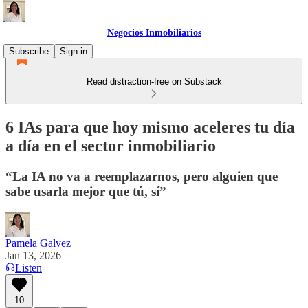
Negocios Inmobiliarios
Subscribe
Sign in
Read distraction-free on Substack
6 IAs para que hoy mismo aceleres tu día
a día en el sector inmobiliario
“La IA no va a reemplazarnos, pero alguien que
sabe usarla mejor que tú, sí”
Pamela Galvez
Jan 13, 2026
Listen
10