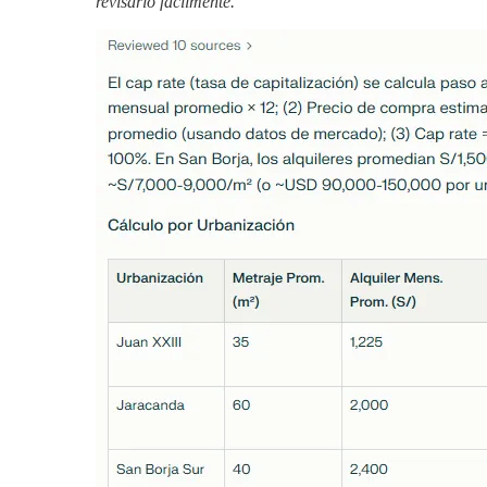
revisarlo facilmente.”