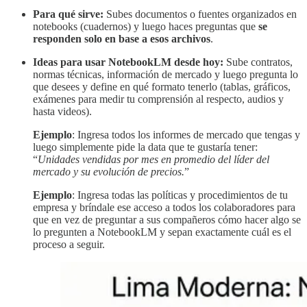
Para qué sirve:
Subes documentos o fuentes organizados en
notebooks (cuadernos) y luego haces preguntas que
se
responden solo en base a esos archivos
.
Ideas para usar NotebookLM desde hoy:
Sube contratos,
normas técnicas, información de mercado y luego pregunta lo
que desees y define en qué formato tenerlo (tablas, gráficos,
exámenes para medir tu comprensión al respecto, audios y
hasta videos).
Ejemplo
: Ingresa todos los informes de mercado que tengas y
luego simplemente pide la data que te gustaría tener:
“
Unidades vendidas por mes en promedio del líder del
mercado y su evolución de precios.
”
Ejemplo
: Ingresa todas las políticas y procedimientos de tu
empresa y bríndale ese acceso a todos los colaboradores para
que en vez de preguntar a sus compañeros cómo hacer algo se
lo pregunten a NotebookLM y sepan exactamente cuál es el
proceso a seguir.