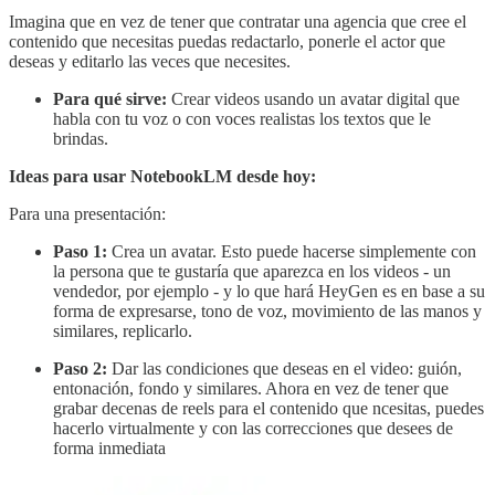
Imagina que en vez de tener que contratar una agencia que cree el
contenido que necesitas puedas redactarlo, ponerle el actor que
deseas y editarlo las veces que necesites.
Para qué sirve:
Crear videos usando un avatar digital que
habla con tu voz o con voces realistas los textos que le
brindas.
Ideas para usar NotebookLM desde hoy:
Para una presentación:
Paso 1:
Crea un avatar. Esto puede hacerse simplemente con
la persona que te gustaría que aparezca en los videos - un
vendedor, por ejemplo - y lo que hará HeyGen es en base a su
forma de expresarse, tono de voz, movimiento de las manos y
similares, replicarlo.
Paso 2:
Dar las condiciones que deseas en el video: guión,
entonación, fondo y similares. Ahora en vez de tener que
grabar decenas de reels para el contenido que ncesitas, puedes
hacerlo virtualmente y con las correcciones que desees de
forma inmediata