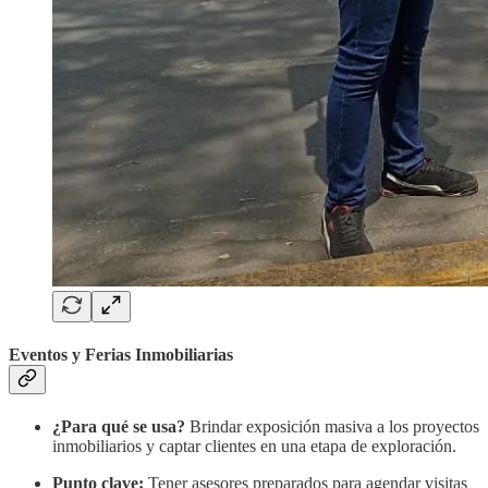
Eventos y Ferias Inmobiliarias
¿Para qué se usa?
Brindar exposición masiva a los proyectos
inmobiliarios y captar clientes en una etapa de exploración.
Punto clave:
Tener asesores preparados para agendar visitas