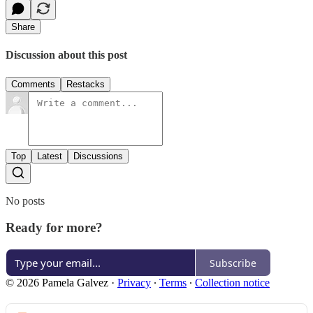
Share
Discussion about this post
Comments
Restacks
Top
Latest
Discussions
No posts
Ready for more?
Subscribe
© 2026 Pamela Galvez
·
Privacy
∙
Terms
∙
Collection notice