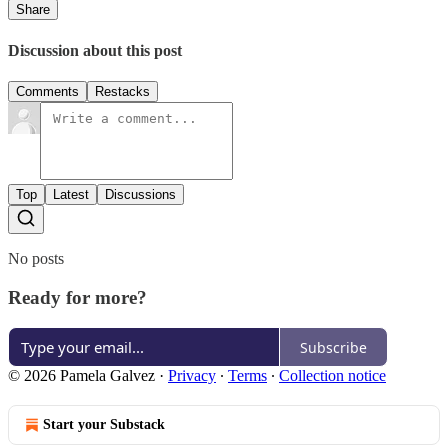
Share
Discussion about this post
Comments
Restacks
Top
Latest
Discussions
No posts
Ready for more?
Subscribe
© 2026 Pamela Galvez
·
Privacy
∙
Terms
∙
Collection notice
Start your Substack