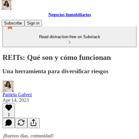
Negocios Inmobiliarios
Subscribe
Sign in
Read distraction-free on Substack
REITs: Qué son y cómo funcionan
Una herramienta para diversificar riesgos
Pamela Galvez
Apr 14, 2023
1
¡Buenos días, comunidad!