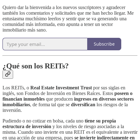
Quiero dar la bienvenida a los nuevos suscriptores y agradecer
también los comentarios y solicitudes que me han hecho llegar. Me
entusiasma muchísimo leerlos y sentir que se va generando una
comunidad más informada, esto apunta a tener un sector
inmobiliario más sano.
Subscribe
¿Qué son los REITs?
Los REITs, o
Real Estate Investment Trust
por sus siglas en
inglés, son Fondos de Inversión en Bienes Raíces. Estos
poseen o
financian inmuebles
que producen
ingresos en diversos sectores
inmobiliarios
, de forma tal que se
diversifican
los riesgos de la
inversión.
Pudiendo o no cotizar en bolsa, cada uno
tiene su propia
estructura de inversión
y los niveles de riesgo asociadas a la
misma. Cuando uno invierte en una REIT es el equivalente a invertir
en una acción de una empresa, pues
se invierte indirectamente en