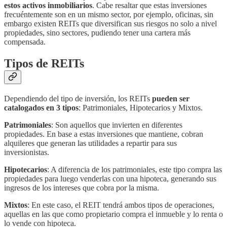
estos activos inmobiliarios
. Cabe resaltar que estas inversiones
frecuéntemente son en un mismo sector, por ejemplo, oficinas, sin
embargo existen REITs que diversifican sus riesgos no solo a nivel
propiedades, sino sectores, pudiendo tener una cartera más
compensada.
Tipos de REITs
Dependiendo del tipo de inversión, los REITs
pueden ser
catalogados en 3 tipos
: Patrimoniales, Hipotecarios y Mixtos.
Patrimoniales
: Son aquellos que invierten en diferentes
propiedades. En base a estas inversiones que mantiene, cobran
alquileres que generan las utilidades a repartir para sus
inversionistas.
Hipotecarios
: A diferencia de los patrimoniales, este tipo compra las
propiedades para luego venderlas con una hipoteca, generando sus
ingresos de los intereses que cobra por la misma.
Mixtos
: En este caso, el REIT tendrá ambos tipos de operaciones,
aquellas en las que como propietario compra el inmueble y lo renta o
lo vende con hipoteca.