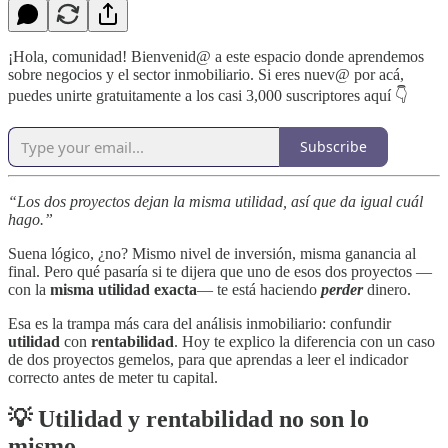
¡Hola, comunidad! Bienvenid@ a este espacio donde aprendemos
sobre negocios y el sector inmobiliario. Si eres nuev@ por acá,
puedes unirte gratuitamente a los casi 3,000 suscriptores aquí
👇
Subscribe
“Los dos proyectos dejan la misma utilidad, así que da igual cuál
hago.”
Suena lógico, ¿no? Mismo nivel de inversión, misma ganancia al
final. Pero qué pasaría si te dijera que uno de esos dos proyectos —
con la
misma utilidad exacta
— te está haciendo
perder
dinero.
Esa es la trampa más cara del análisis inmobiliario: confundir
utilidad
con
rentabilidad
. Hoy te explico la diferencia con un caso
de dos proyectos gemelos, para que aprendas a leer el indicador
correcto antes de meter tu capital.
💡 Utilidad y rentabilidad no son lo
mismo