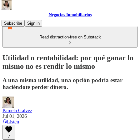
Negocios Inmobiliarios
Subscribe
Sign in
Read distraction-free on Substack
Utilidad o rentabilidad: por qué ganar lo
mismo no es rendir lo mismo
A una misma utilidad, una opción podría estar
haciéndote perder dinero.
Pamela Galvez
Jul 01, 2026
Listen
7