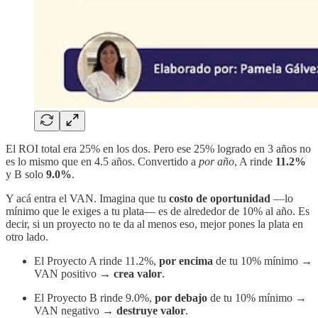
El ROI total era 25% en los dos. Pero ese 25% logrado en 3 años no
es lo mismo que en 4.5 años. Convertido a
por año
, A rinde
11.2%
y B solo
9.0%
.
Y acá entra el VAN. Imagina que tu
costo de oportunidad
—lo
mínimo que le exiges a tu plata— es de alrededor de 10% al año. Es
decir, si un proyecto no te da al menos eso, mejor pones la plata en
otro lado.
El Proyecto A rinde 11.2%,
por encima
de tu 10% mínimo →
VAN positivo →
crea valor
.
El Proyecto B rinde 9.0%,
por debajo
de tu 10% mínimo →
VAN negativo →
destruye valor
.