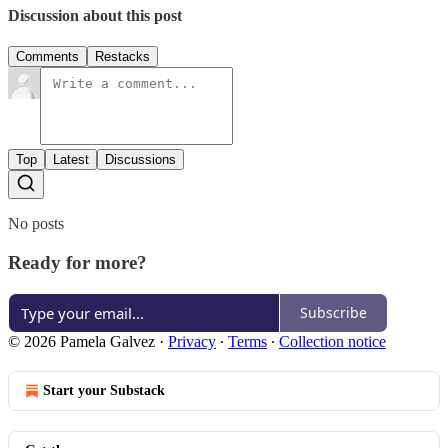
Discussion about this post
Comments
Restacks
Top
Latest
Discussions
No posts
Ready for more?
Subscribe
© 2026 Pamela Galvez
·
Privacy
∙
Terms
∙
Collection notice
Start your Substack