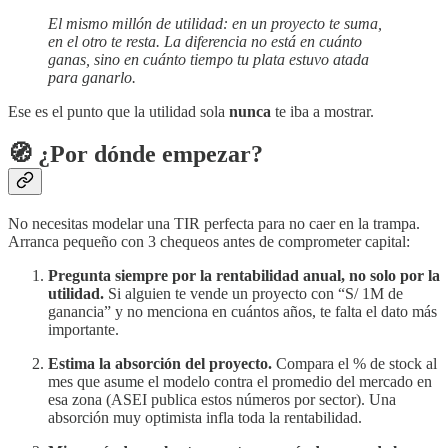
El mismo millón de utilidad: en un proyecto te suma,
en el otro te resta. La diferencia no está en cuánto
ganas, sino en cuánto tiempo tu plata estuvo atada
para ganarlo.
Ese es el punto que la utilidad sola
nunca
te iba a mostrar.
🧭 ¿Por dónde empezar?
No necesitas modelar una TIR perfecta para no caer en la trampa.
Arranca pequeño con 3 chequeos antes de comprometer capital:
Pregunta siempre por la rentabilidad anual, no solo por la
utilidad.
Si alguien te vende un proyecto con “S/ 1M de
ganancia” y no menciona en cuántos años, te falta el dato más
importante.
Estima la absorción del proyecto.
Compara el % de stock al
mes que asume el modelo contra el promedio del mercado en
esa zona (ASEI publica estos números por sector). Una
absorción muy optimista infla toda la rentabilidad.