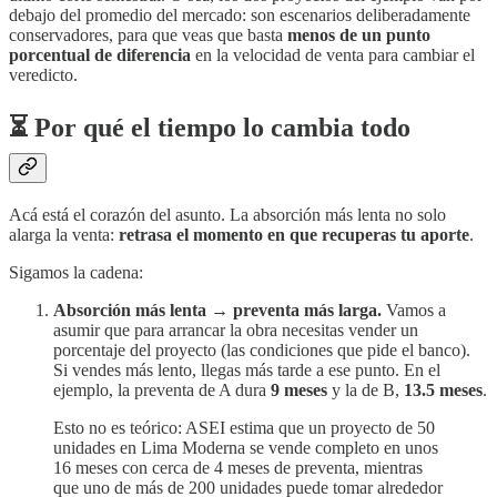
debajo del promedio del mercado: son escenarios deliberadamente
conservadores, para que veas que basta
menos de un punto
porcentual de diferencia
en la velocidad de venta para cambiar el
veredicto.
⏳ Por qué el tiempo lo cambia todo
Acá está el corazón del asunto. La absorción más lenta no solo
alarga la venta:
retrasa el momento en que recuperas tu aporte
.
Sigamos la cadena:
Absorción más lenta → preventa más larga.
Vamos a
asumir que para arrancar la obra necesitas vender un
porcentaje del proyecto (las condiciones que pide el banco).
Si vendes más lento, llegas más tarde a ese punto. En el
ejemplo, la preventa de A dura
9 meses
y la de B,
13.5 meses
.
Esto no es teórico: ASEI estima que un proyecto de 50
unidades en Lima Moderna se vende completo en unos
16 meses con cerca de 4 meses de preventa, mientras
que uno de más de 200 unidades puede tomar alrededor