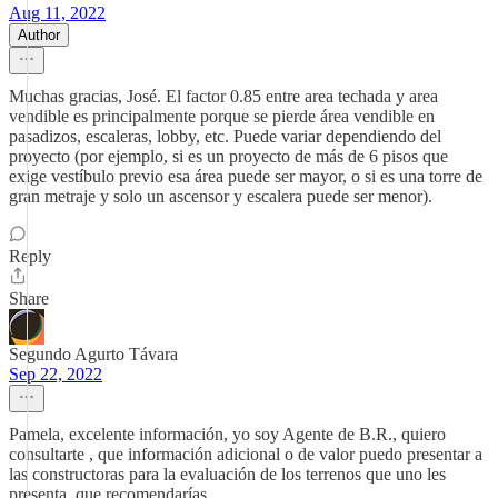
Aug 11, 2022
Author
Muchas gracias, José. El factor 0.85 entre area techada y area
vendible es principalmente porque se pierde área vendible en
pasadizos, escaleras, lobby, etc. Puede variar dependiendo del
proyecto (por ejemplo, si es un proyecto de más de 6 pisos que
exige vestíbulo previo esa área puede ser mayor, o si es una torre de
gran metraje y solo un ascensor y escalera puede ser menor).
Reply
Share
Segundo Agurto Távara
Sep 22, 2022
Pamela, excelente información, yo soy Agente de B.R., quiero
consultarte , que información adicional o de valor puedo presentar a
las constructoras para la evaluación de los terrenos que uno les
presenta. que recomendarías.