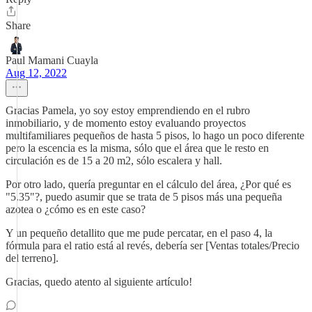
Share
Paul Mamani Cuayla
Aug 12, 2022
Gracias Pamela, yo soy estoy emprendiendo en el rubro
inmobiliario, y de momento estoy evaluando proyectos
multifamiliares pequeños de hasta 5 pisos, lo hago un poco diferente
pero la escencia es la misma, sólo que el área que le resto en
circulación es de 15 a 20 m2, sólo escalera y hall.
Por otro lado, quería preguntar en el cálculo del área, ¿Por qué es
"5.35"?, puedo asumir que se trata de 5 pisos más una pequeña
azotea o ¿cómo es en este caso?
Y un pequeño detallito que me pude percatar, en el paso 4, la
fórmula para el ratio está al revés, debería ser [Ventas totales/Precio
del terreno].
Gracias, quedo atento al siguiente artículo!