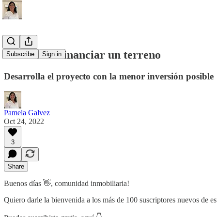
Formas de financiar un terreno
Subscribe
Sign in
Desarrolla el proyecto con la menor inversión posible
Pamela Galvez
Oct 24, 2022
3
Share
Buenos días 👋, comunidad inmobiliaria!
Quiero darle la bienvenida a los más de 100 suscriptores nuevos de est