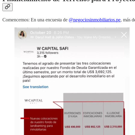
Comencemos: En una encuesta de
@negociosinmobiliarios.pe
, más d