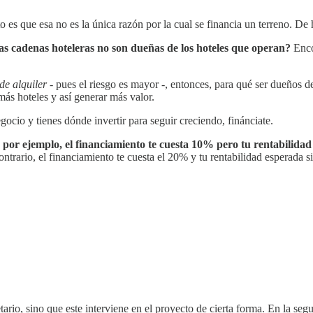
rto es que esa no es la única razón por la cual se financia un terreno. D
 cadenas hoteleras no son dueñas de los hoteles que operan?
Enco
de alquiler
- pues el riesgo es mayor -, entonces, para qué ser dueños 
más hoteles y así generar más valor.
gocio y tienes dónde invertir para seguir creciendo, finánciate.
, por ejemplo, el financiamiento te cuesta 10% pero tu rentabilida
ontrario, el financiamiento te cuesta el 20% y tu rentabilidad esperada 
ario, sino que este interviene en el proyecto de cierta forma. En la segu