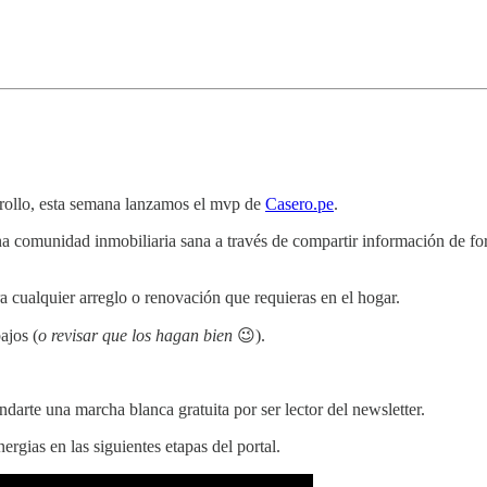
rrollo, esta semana lanzamos el mvp de
Casero.pe
.
 comunidad inmobiliaria sana a través de compartir información de for
ara cualquier arreglo o renovación que requieras en el hogar.
ajos (
o revisar que los hagan bien
😉).
ndarte una marcha blanca gratuita por ser lector del newsletter.
ergias en las siguientes etapas del portal.