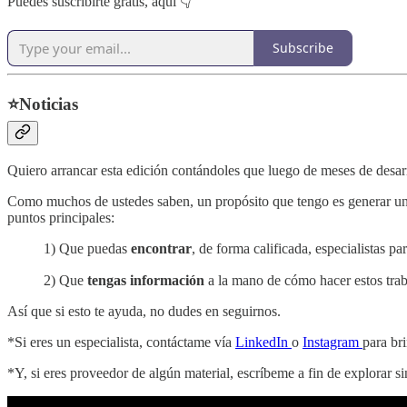
Puedes suscribirte gratis, aquí 👇
Subscribe
⭐Noticias
Quiero arrancar esta edición contándoles que luego de meses de desa
Como muchos de ustedes saben, un propósito que tengo es generar una
puntos principales:
1) Que puedas
encontrar
, de forma calificada, especialistas p
2) Que
tengas información
a la mano de cómo hacer estos trab
Así que si esto te ayuda, no dudes en seguirnos.
*Si eres un especialista, contáctame vía
LinkedIn
o
Instagram
para bri
*Y, si eres proveedor de algún material, escríbeme a fin de explorar sin