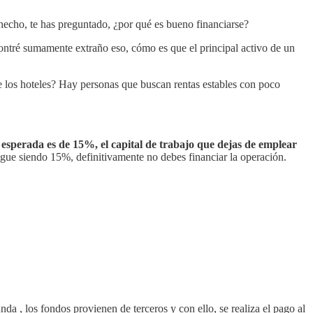
e hecho, te has preguntado, ¿por qué es bueno financiarse?
ntré sumamente extraño eso, cómo es que el principal activo de un
de los hoteles? Hay personas que buscan rentas estables con poco
d esperada es de 15%, el capital de trabajo que dejas de emplear
sigue siendo 15%, definitivamente no debes financiar la operación.
nda , los fondos provienen de terceros y con ello, se realiza el pago al