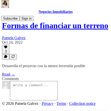
Negocios Inmobiliarios
Subscribe
Sign in
Formas de financiar un terreno
Pamela Galvez
Oct 24, 2022
3
Desarrolla el proyecto con la menor inversión posible
Read →
Comments
© 2026 Pamela Galvez
·
Privacy
∙
Terms
∙
Collection notice